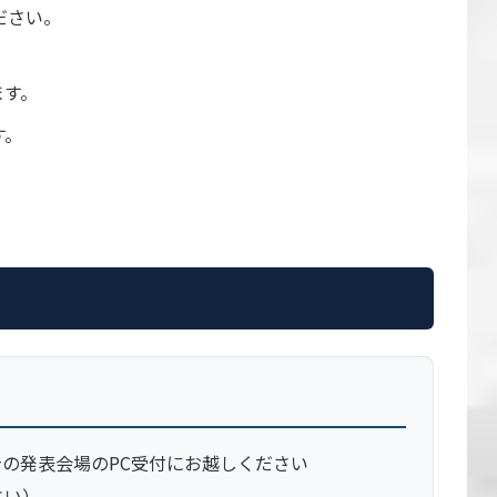
ださい。
ます。
す。
身の発表会場のPC受付にお越しください
さい）。