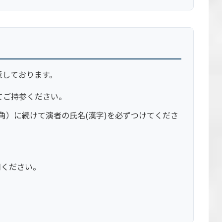
用意しております。
してご持参ください。
角）に続けて演者の氏名(漢字)を必ずつけてくださ
用ください。