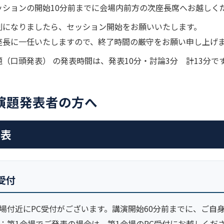
ッションの開始10分前までに会場内前方の次座長席へお越しく
刻になりましたら、セッション開始をお願いいたします。
座長に一任いたしますので、終了時間の厳守をお願い申し上げ
（口頭発表） の発表時間は、発表10分・討論3分 計13分で
演題発表者の方へ
発表
C受付
場付近にPC受付がございます。講演開始60分前までに、ご自
：第1会場でご発表の場合は、第1会場のPC受付にお越しくだ