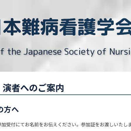
日本難病看護学
 the Japanese Society of Nursin
・演者へのご案内
の方へ
参加受付にてお名前をお伝えください。参加証をお渡しいたし