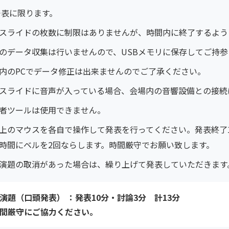
発表に限ります。
スライドの枚数に制限はありませんが、時間内に終了するよう
のデータ収集は行いませんので、USBメモリに保存してご持
内のPCでデータ修正は出来ませんのでご了承ください。
スライドに音声が入っている場合、会場内の音響設備との接続
者ツールは使用できません。
上のマウスを各自で操作して発表を行ってください。発表終了
時間にベルを2回ならします。時間厳守でお願い致します。
演題の取消があった場合は、繰り上げて発表していただきます
演題（口頭発表） ：発表10分・討論3分 計13分
間厳守にご協力ください。