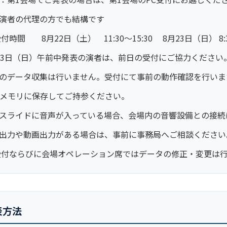
演者の代理の方でも結構です
受付時間 8月22日（土） 11:30～15:30 8月23日（日） 8:3
23日（日）午前中発表の演者は、前日の受付にご協力ください
のデータ収集は行いません。受付にて事前の動作確認を行いま
Bメモリに保存してご持参ください。
スライドに音声が入っている場合、会場内の音響設備との接続
出力や動画出力がある場合は、事前に事務局へご相談ください
受付ならびに会場オペレーション席ではデータの修正・変更は
表方法