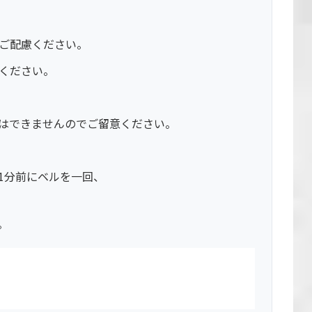
ご配慮ください。
参ください。
はできませんのでご留意ください。
1分前にベルを一回、
。