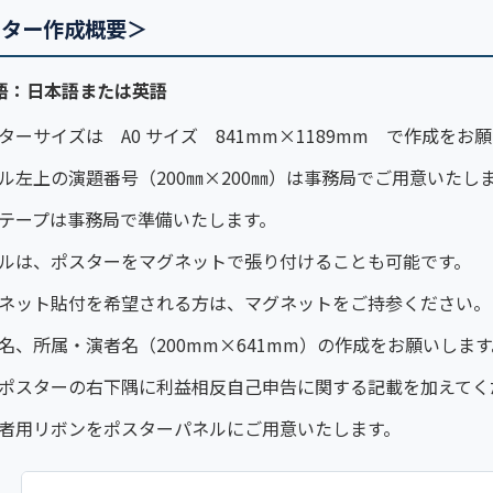
スター作成概要＞
語：日本語または英語
ターサイズは A0 サイズ 841mm×1189mm で作成をお
ル左上の演題番号（200㎜×200㎜）は事務局でご用意いた
テープは事務局で準備いたします。
ルは、ポスターをマグネットで張り付けることも可能です。
ネット貼付を希望される方は、マグネットをご持参ください。
名、所属・演者名（200mm×641mm）の作成をお願いします
ポスターの右下隅に利益相反自己申告に関する記載を加えて
者用リボンをポスターパネルにご用意いたします。