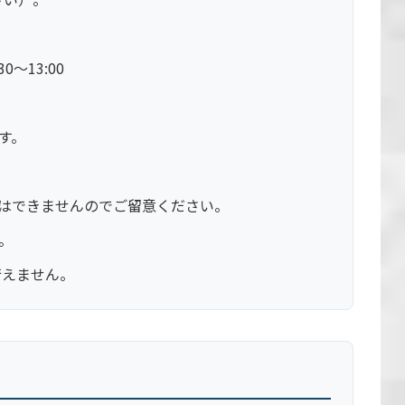
0～13:00
。
す。
はできませんのでご留意ください。
。
行えません。