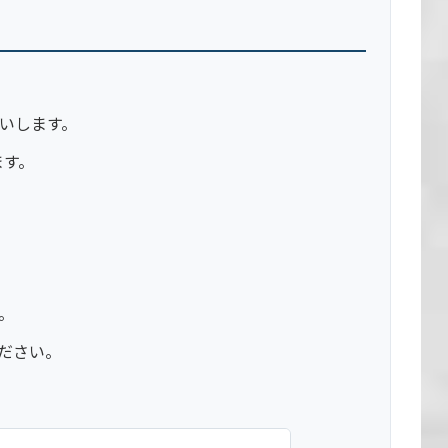
願いします。
します。
。
ください。