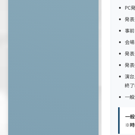
PC
発表
事前
会場
発表
発表
演台
終了
一般
一般
※時