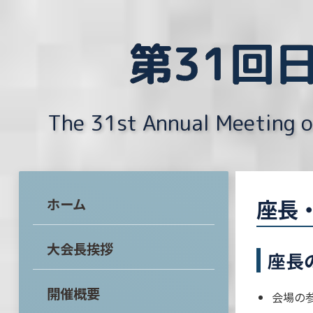
第31回
The 31st Annual Meeting of
座長
ホーム
大会長挨拶
座長
開催概要
会場の