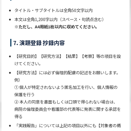
タイトル・サブタイトルは全角50文字以内
本文は全角1,200字以内（スペース・句読点含む）
※ただし、A4用紙1枚以内に収めてください。
7. 演題登録 抄録内容
【研究目的】【研究方法】【結果】【考察】等の項目を設
けてください。
【研究方法】には必ず倫理的配慮の記述をお願いします。
例）
① 個人が特定されないよう匿名加工を行い、個人情報の
保護を行う
② 本人の同意を書面もしくは口頭で得られない場合は、
病院の倫理委員会や看護部の代表等に発表に関する承認を
得る
「実践報告」については上記の項目以外にも【対象者の概