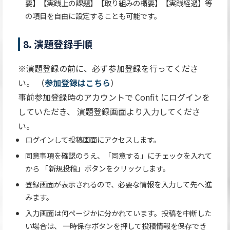
要】【実践上の課題】【取り組みの概要】【実践経過】等
の項目を自由に設定することも可能です。
8. 演題登録手順
※演題登録の前に、必ず参加登録を行ってくださ
い。 （
参加登録はこちら
）
事前参加登録時のアカウントで Confit にログインを
していただき、 演題登録画面より入力してくださ
い。
ログインして投稿画面にアクセスします。
同意事項を確認のうえ、「同意する」にチェックを入れて
から 「新規投稿」ボタンをクリックします。
登録画面が表示されるので、必要な情報を入力して先へ進
みます。
入力画面は何ページかに分かれています。投稿を中断した
い場合は、 一時保存ボタンを押して投稿情報を保存でき