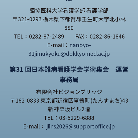
獨協医科大学看護学部 看護学部
〒321-0293 栃木県下都賀郡壬生町大字北小林
880
TEL：0282-87-2489 FAX：0282-86-1846
E-mail：
nanbyo-
31jimukyoku@dokkyomed.ac.jp
第31 回日本難病看護学会学術集会 運営
事務局
有限会社ビジョンブリッジ
〒162-0833 東京都新宿区箪笥町(たんすまち)43
新神楽坂ビル2階
TEL：03-5229-6888
E-mail：
jiins2026@supportoffice.jp