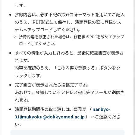
ます。
抄録内容は、必ず下記の抄録フォーマットを用いてご記入
のうえ、 PDF形式にて保存し、演題登録の際に登録シス
テムへアップロードしてください。
抄録内容を修正された場合は、修正後のPDFを改めてアップ
ロードしてください。
すべての情報が入力し終わると、最後に確認画面が表示さ
れます。
内容を確認のうえ、「この内容で登録する」ボタンをク
リックします。
完了画面が表示されたら投稿完了です。
あわせて、登録しているアドレス宛に完了メールが送信さ
れます。
演題登録期間後の取り消しは、事務局 （
nanbyo-
31jimukyoku@dokkyomed.ac.jp
） へご連絡くださ
い。