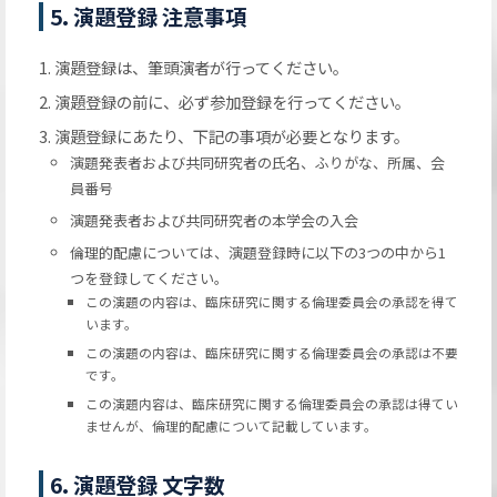
5. 演題登録 注意事項
演題登録は、筆頭演者が行ってください。
演題登録の前に、必ず参加登録を行ってください。
演題登録にあたり、下記の事項が必要となります。
演題発表者および共同研究者の氏名、ふりがな、所属、会
員番号
演題発表者および共同研究者の本学会の入会
倫理的配慮については、演題登録時に以下の3つの中から1
つを登録してください。
この演題の内容は、臨床研究に関する倫理委員会の承認を得て
います。
この演題の内容は、臨床研究に関する倫理委員会の承認は不要
です。
この演題内容は、臨床研究に関する倫理委員会の承認は得てい
ませんが、倫理的配慮について記載しています。
6. 演題登録 文字数